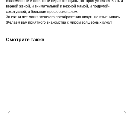
современный и понятный образ женщины, которая успевает быть и
верной женой, и внимательной и нежной мамой, и подругой-
хохотушкой, и большим профессионалом.
За сотни лет магия женского преображения ничуть не изменилась.
Желаем вам приятного знакомства с миром волшебных кукол!
Смотрите также