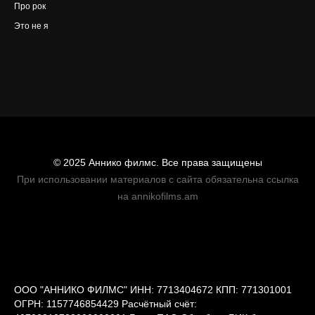
Про рок
Это не я
© 2025 Аннико филмс. Все права защищены
При использовании материалов с сайта обязательна ссылка
на annikofilms.am
ООО "АННИКО ФИЛМС" ИНН: 7713404672 КПП: 771301001
ОГРН: 1157746854429 Расчётный счёт: