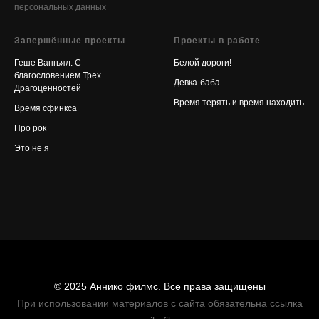
персональных данных
Завершённые проекты
Проекты в работе
Геше Вангьял. С
Белой дороги!
благословением Трех
Девка-баба
Драгоценностей
Время терять и время находить
Время сфинкса
Про рок
Это не я
© 2025 Аннико филмс. Все права защищены
При использовании материалов с сайта обязательна ссылка